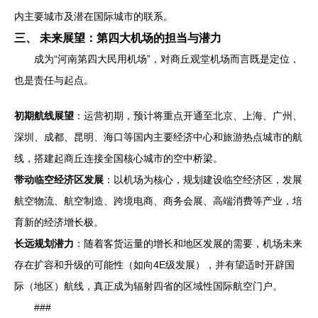
内主要城市及潜在国际城市的联系。
三、 未来展望：第四大机场的担当与潜力
成为“河南第四大民用机场”，对商丘观堂机场而言既是定位，
也是责任与起点。
初期航线展望
：运营初期，预计将重点开通至北京、上海、广州、
深圳、成都、昆明、海口等国内主要经济中心和旅游热点城市的航
线，搭建起商丘连接全国核心城市的空中桥梁。
带动临空经济区发展
：以机场为核心，规划建设临空经济区，发展
航空物流、航空制造、跨境电商、商务会展、高端消费等产业，培
育新的经济增长极。
长远规划潜力
：随着客货运量的增长和地区发展的需要，机场未来
存在扩容和升级的可能性（如向4E级发展），并有望适时开辟国
际（地区）航线，真正成为辐射四省的区域性国际航空门户。
###