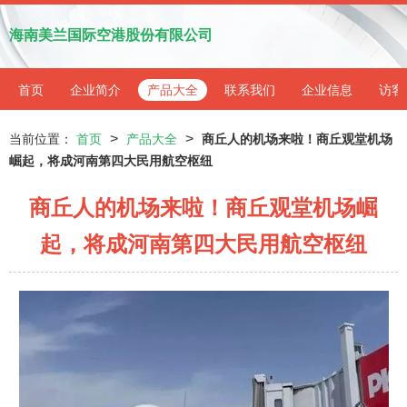
海南美兰国际空港股份有限公司
首页
企业简介
产品大全
联系我们
企业信息
访客
>
>
当前位置：
首页
产品大全
商丘人的机场来啦！商丘观堂机场
崛起，将成河南第四大民用航空枢纽
商丘人的机场来啦！商丘观堂机场崛
起，将成河南第四大民用航空枢纽