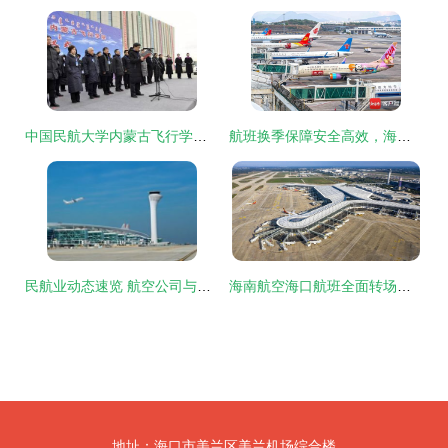
中国民航大学内蒙古飞行学院与天津杰普逊国际飞行学院正式揭牌运营，助力中国公共航空运输人才培养
航班换季保障安全高效，海南空管助力民航夏秋航季平稳运行
民航业动态速览 航空公司与机场运营新趋势
海南航空海口航班全面转场至美兰T2，出行体验再升级
地址：海口市美兰区美兰机场综合楼